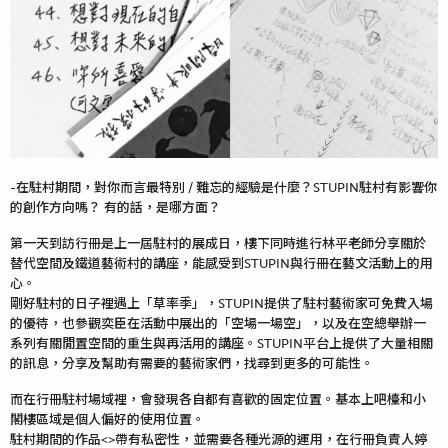
-在駐村期間，對你而言最特別 / 難忘的經驗是什麼？STUPIN駐村有影響你
的創作方向嗎？ 有的話，是哪方面？
第一天到訪行冊是上一屆駐村的展成日，樓下同時進行林平老師分享關於
替代空間及鐵道藝術村的講座，能感受到STUPIN與行冊在藝文活動上的用
心。
剛好駐村的日子裡遇上「草率季」，STUPIN提供了駐村藝術家可免費入場
的優待，也參觀奕臣在活動中展出的「空場一場空」，以及在空總舉辦一
系列有關閒置空間的重生與再活用的講座。STUPIN平台上提供了大量相關
的訊息，分享及幫助有需要的藝術家們，找尋到更多的可能性。
而在行冊駐村場域裡，會發現各自都有喜歡的固定位置。基本上吧檯和小
閣樓區域是個人偏好的使用位置。
駐村期間的作品<>帶有私密性，並需要各種光源的運用，在行冊負責人婷