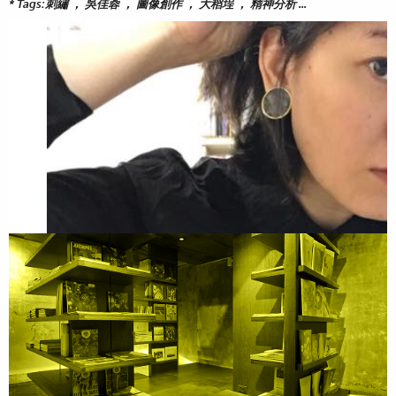
*
Tags:刺繡 ， 吳佳蓉 ， 圖像創作 ， 大稻埕 ， 精神分析 ...