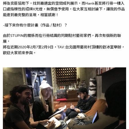
婷及奕臣協助下，找到最適宜的空間成列展示，而Hank甚至將行冊一樓入
口處指標性的招牌X光燈，無償借予使用，在大家互相討論下，讓我的作品
能達到最完整的呈現，相當感謝！
-接下來你有什麼計畫（作品 / 駐村）？
由於STUPIN的關係而在行冊結識的同期駐村藝術家們，再次有個新的聯
展，
將在近期2020年2月7至2月9日，TAV:台北國際藝術村頂樓的飲冰室舉辦，
歡迎大家前來參與。