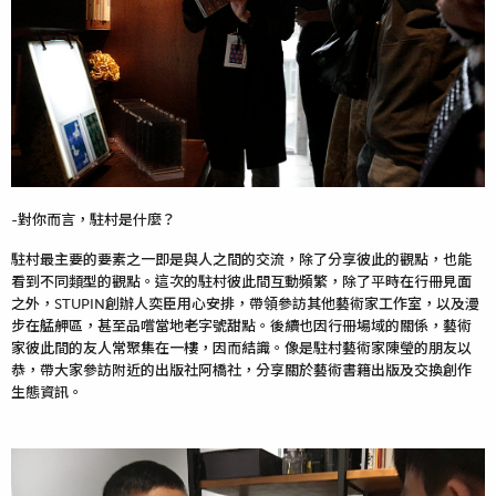
-對你而言，駐村是什麼？
駐村最主要的要素之一即是與人之間的交流，除了分享彼此的觀點，也能
看到不同類型的觀點。這次的駐村彼此間互動頻繁，除了平時在行冊見面
之外，STUPIN創辦人奕臣用心安排，帶領參訪其他藝術家工作室，以及漫
步在艋舺區，甚至品嚐當地老字號甜點。後續也因行冊場域的關係，藝術
家彼此間的友人常聚集在一樓，因而結識。像是駐村藝術家陳瑩的朋友以
恭，帶大家參訪附近的出版社阿橋社，分享關於藝術書籍出版及交換創作
生態資訊。