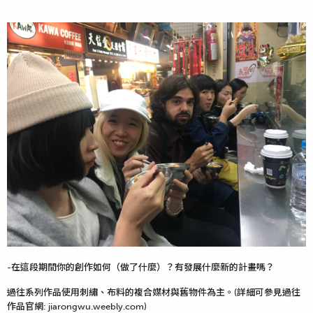
-在這段期間你的創作如何（做了什麼）？有發展什麼新的計畫嗎？
過往系列作品使用刺繡、布料的複合媒材與舊物件為主。(詳細可參見過往
作品官網: jiarongwu.weebly.com)