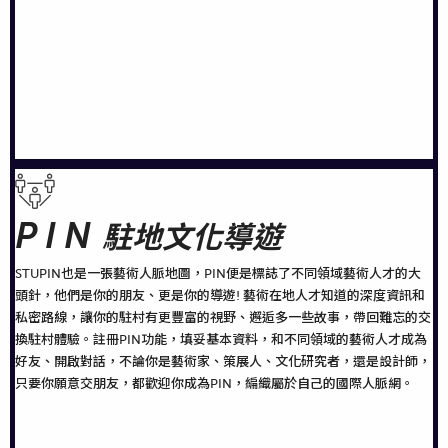
PIN
駐地文化導遊
STUPIN也是一張藝術人脈地圖，PIN便是標誌了不同領域藝術人才的大
頭針，他們是你的朋友、更是你的導遊! 藝術在地人才知道的深度資訊和
私密路線，讓你的駐村有更豐富的視野、邂逅多一些故事，帶回難忘的交
換駐村體驗。註冊PIN功能，填妥基本資料，和不同領域的藝術人才成為
好友、開啟對話，不論你是藝術家、策展人、文化研究者，還是設計師，
只要你願意交朋友，都歡迎你成為PIN，編織屬於自己的國際人脈網。