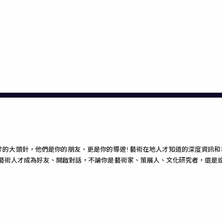
術人才的大頭針，他們是你的朋友、更是你的導遊! 藝術在地人才知道的深度資
的藝術人才成為好友、開啟對話，不論你是藝術家、策展人、文化研究者，還是設