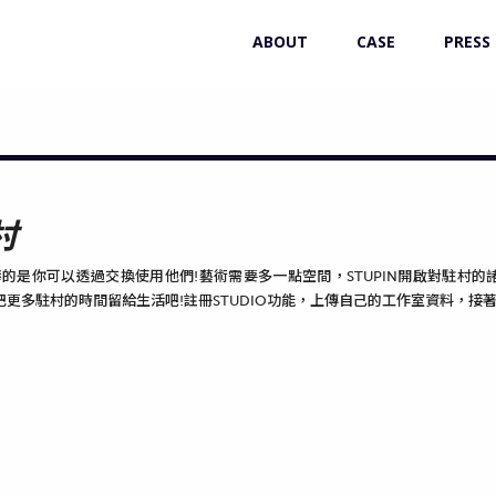
ABOUT
CASE
PRESS
村
棒的是你可以透過交換使用他們!藝術需要多一點空間，STUPIN開啟對駐
把更多駐村的時間留給生活吧!註冊STUDIO功能，上傳自己的工作室資料，