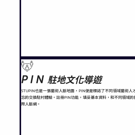
PIN
駐地文化導遊
STUPIN也是一張藝術人脈地圖，PIN便是標誌了不同領域藝
忘的交換駐村體驗。註冊PIN功能，填妥基本資料，和不同領域
際人脈網。