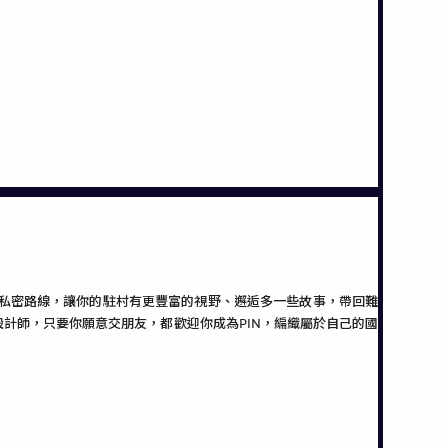
訊和私密路線，讓你的駐村有更豐富的視野、邂逅多一些故事，帶回難
計師，只要你願意交朋友，都歡迎你成為PIN，編織屬於自己的國