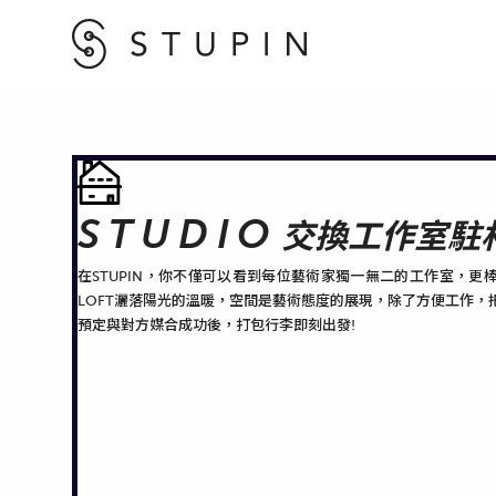
STUDIO
交換工作室駐
在STUPIN，你不僅可以看到每位藝術家獨一無二的工作室，更
LOFT灑落陽光的溫暖，空間是藝術態度的展現，除了方便工作，
預定與對方媒合成功後，打包行李即刻出發!