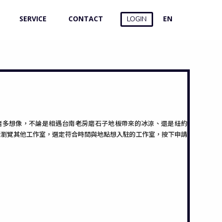
SERVICE
CONTACT
EN
LOGIN
村的諸多想像，不論是相遇台南老房磨石子地板帶來的冰涼、還是紐約
接著瀏覽其他工作室，選定符合時間與地點想入駐的工作室，按下申請