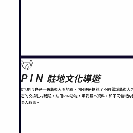
PIN
駐地文化導遊
STUPIN也是一張藝術人脈地圖，PIN便是標誌了不同領域藝
忘的交換駐村體驗。註冊PIN功能，填妥基本資料，和不同領域
際人脈網。