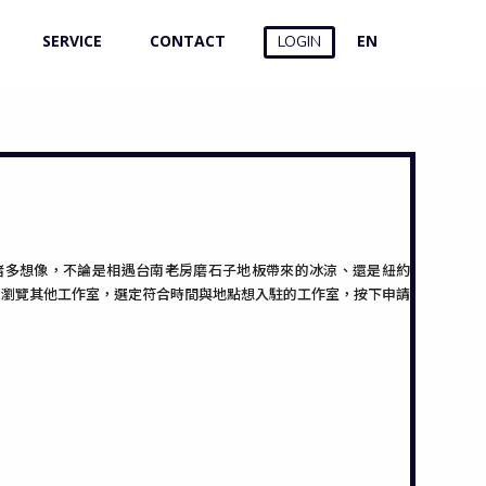
SERVICE
CONTACT
EN
LOGIN
村的諸多想像，不論是相遇台南老房磨石子地板帶來的冰涼、還是紐約
接著瀏覽其他工作室，選定符合時間與地點想入駐的工作室，按下申請