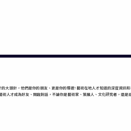
術人才的大頭針，他們是你的朋友、更是你的導遊! 藝術在地人才知道的深度資
的藝術人才成為好友、開啟對話，不論你是藝術家、策展人、文化研究者，還是設