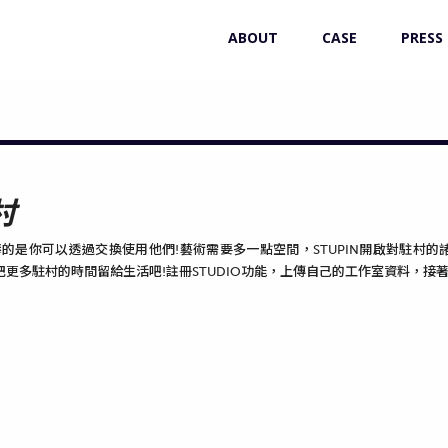
ABOUT
CASE
PRESS
村
棒的是你可以透過交換使用他們!藝術需要多一點空間，STUPIN開啟對駐
把更多駐村的時間留給生活吧!註冊STUDIO功能，上傳自己的工作室資料，