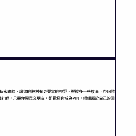
訊和私密路線，讓你的駐村有更豐富的視野、邂逅多一些故事，帶回難
計師，只要你願意交朋友，都歡迎你成為PIN，編織屬於自己的國