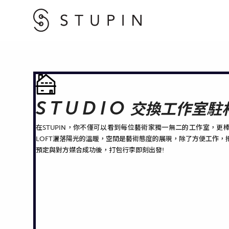
STUDIO
交換工作室駐
在STUPIN，你不僅可以看到每位藝術家獨一無二的工作室，更
LOFT灑落陽光的溫暖，空間是藝術態度的展現，除了方便工作，
預定與對方媒合成功後，打包行李即刻出發!