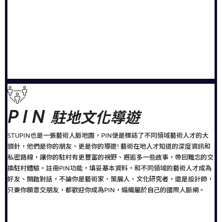
PIN
駐地文化導遊
STUPIN也是一張藝術人脈地圖，PIN便是標誌了不同領域藝術人才的大
頭針，他們是你的朋友、更是你的導遊! 藝術在地人才知道的深度資訊和
私密路線，讓你的駐村有更豐富的視野、邂逅多一些故事，帶回難忘的交
換駐村體驗。註冊PIN功能，填妥基本資料，和不同領域的藝術人才成為
好友、開啟對話，不論你是藝術家、策展人、文化研究者，還是設計師，
只要你願意交朋友，都歡迎你成為PIN，編織屬於自己的國際人脈網。