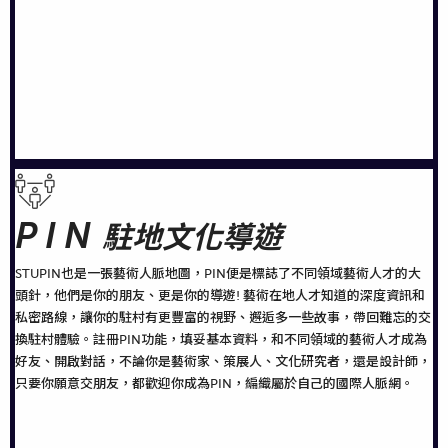
PIN
駐地文化導遊
STUPIN也是一張藝術人脈地圖，PIN便是標誌了不同領域藝術人才的大
頭針，他們是你的朋友、更是你的導遊! 藝術在地人才知道的深度資訊和
私密路線，讓你的駐村有更豐富的視野、邂逅多一些故事，帶回難忘的交
換駐村體驗。註冊PIN功能，填妥基本資料，和不同領域的藝術人才成為
好友、開啟對話，不論你是藝術家、策展人、文化研究者，還是設計師，
只要你願意交朋友，都歡迎你成為PIN，編織屬於自己的國際人脈網。