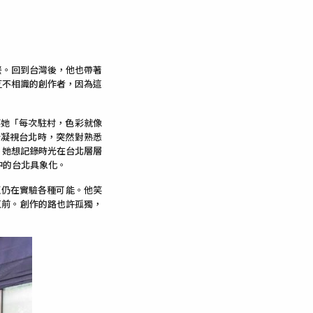
餐。回到台灣後，他也帶著
先互不相識的創作者，因為這
笑她「每次駐村，色彩就像
新凝視台北時，突然對熟悉
，她想記錄時光在台北層層
中的台北具象化。
臣仍在實驗各種可能。他笑
往直前。創作的路也許孤獨，