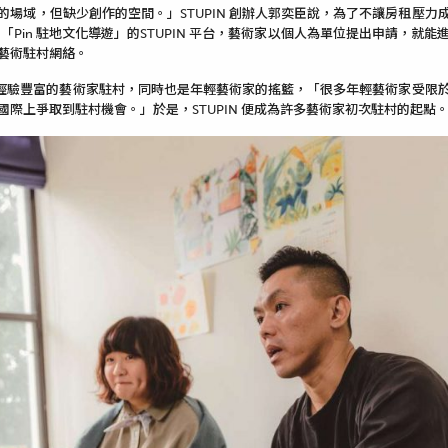
的場域，但缺少創作的空間。」STUPIN 創辦人郭奕臣說，為了不讓房租壓力
」與「Pin 駐地文化導遊」的STUPIN 平台，藝術家以個人為單位提出申請，
藝術駐村網絡。
只幫助經驗豐富的藝術家駐村，同時也是年輕藝術家的搖籃，「很多年輕藝術家受限
際上爭取到駐村機會。」於是，STUPIN 便成為許多藝術家初次駐村的起點