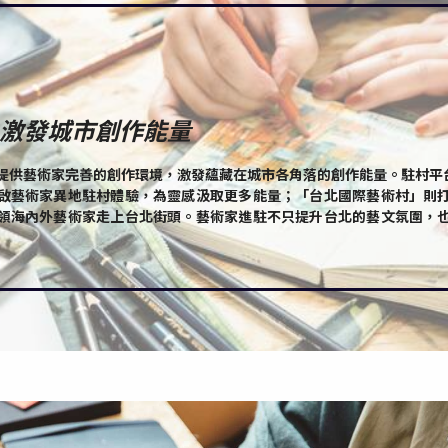
 激發城市創作能量
提供藝術家完善的創作環境，激發蘊藏在城市各角落的創作能量。駐村平台「
啟藝術家異地駐村體驗，為靈感汲取更多能量；「台北國際藝術村」則
領海內外藝術家走上台北街頭。藝術家進駐不只提升台北的藝文氛圍，