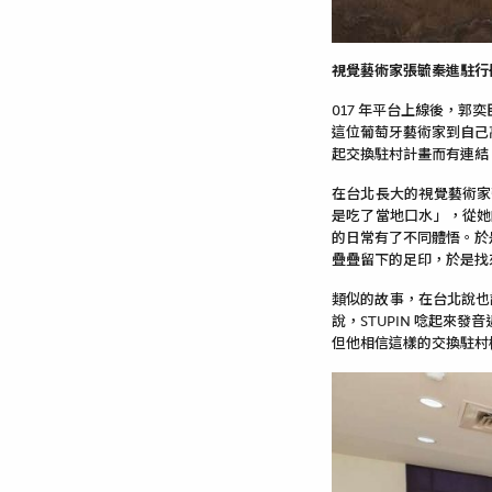
視覺藝術家張毓秦進駐行
017 年平台上線後，
這位葡萄牙藝術家到自己高
起交換駐村計畫而有連結
在台北長大的視覺藝術家
是吃了當地口水」，從她
的日常有了不同體悟。於
疊疊留下的足印，於是找
類似的故事，在台北說也
說，STUPIN 唸起來
但他相信這樣的交換駐村