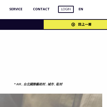
SERVICE
CONTACT
EN
LOGIN
回上一層
*
AIR , 台北國際藝術村 , 城市 , 駐村