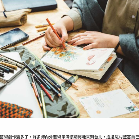
藝術創作變多了，許多海內外藝術家滿懷期待地來到台北，透過駐村豐富自