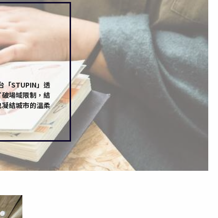
STUPIN」透
打破場域限制，結
也凝結城市的溫柔