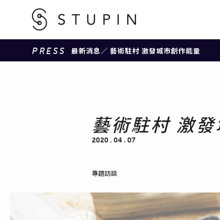
PRESS
最新消息
／ 藝術駐村 激發城市創作能量
藝術駐村 激
2020 . 04 . 07
專題訪談