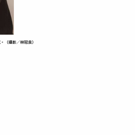
感。（攝影／林冠良）