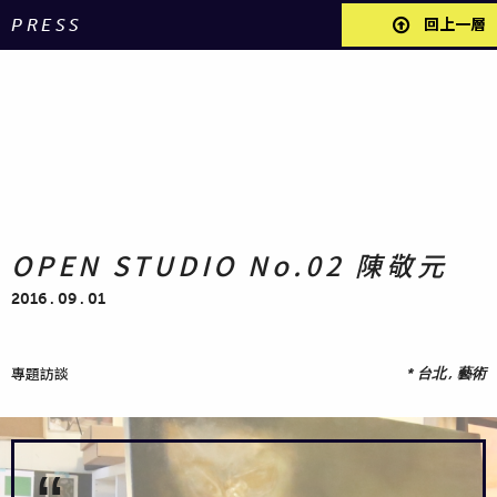
PRESS
回上一層
OPEN STUDIO No.02 陳敬元
2016 . 09 . 01
專題訪談
*
台北 , 藝術