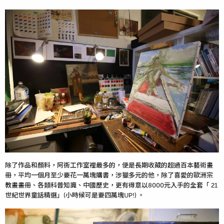
除了作品和顏料，阿衖工作室裡最多的，便是長期收藏的超過百本藝術畫
冊，平均一個月至少要花一萬塊購書，涉獵多元的他，除了喜愛的歐洲宗
教畫畫冊、各類科普知識、中國歷史，更有得意以8000元入手的全套「 21
世紀世界童話精選」(小時候可是要四萬塊UP!) 。