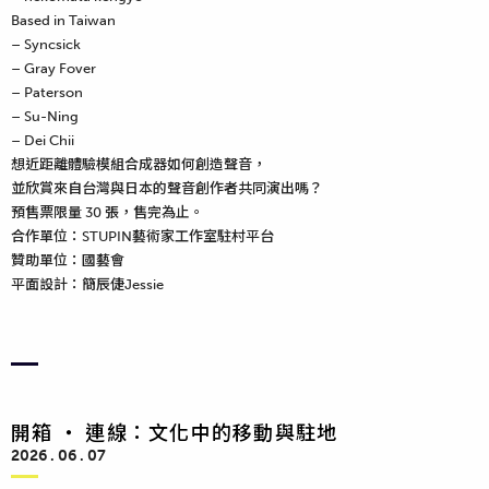
Based in Taiwan
– Syncsick
– Gray Fover
– Paterson
– Su-Ning
– Dei Chii
想近距離體驗模組合成器如何創造聲音，
並欣賞來自台灣與日本的聲音創作者共同演出嗎？
預售票限量 30 張，售完為止。
合作單位：STUPIN藝術家工作室駐村平台
贊助單位：國藝會
平面設計：簡辰倢Jessie
開箱 ‧ 連線：文化中的移動與駐地
2026 . 06 . 07