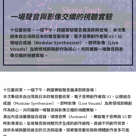
“
一場聲音與影像交織的視聽實驗
十位藝術家，一個下午，跨國實驗聲音展演即將登場： 本次集
結來自台灣與日本的聲音藝術家、電子音樂創作者與 VJ，以
模組合成器（Modular Synthesizer）、即時影像（Live
Visuals）及跨領域即興創作為核心，共同展開一場聲音與影
像交織的視聽實驗。
十位藝術家，一個下午，跨國實驗聲音展演即將登場：
本次集結來自台灣與日本的聲音藝術家、電子音樂創作者與 VJ，以模組合
成器（Modular Synthesizer）、即時影像（Live Visuals）及跨領域即興創
作為核心，共同展開一場聲音與影像交織的視聽實驗。
演出內容涵蓋模組合成器、環境音樂（Ambient）、實驗電子音樂與 VJ 即
時影像演出，呈現聲音與視覺同步生成的創作過程。透過不同創作背景、
技術系統與藝術語言的交流與碰撞，探索聲音藝術與新媒體創作更多可能