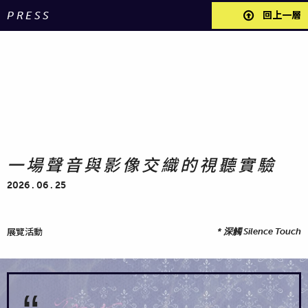
PRESS
回上一層
一場聲音與影像交織的視聽實驗
2026 . 06 . 25
展覽活動
*
深觸 Silence Touch