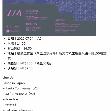
日期｜2026.07.04（六）
入場｜14:00
演出開始｜14:30
地點｜橋頭工作室（八里淡水河畔）新北市八里區龍米路一段100巷23
號
預售票｜NT$800 「限量30名」
現場票｜NT$900
Line Up:
Based in Japan
– Ryuta Tomiyama（VJ）
– JJ (JAMMING)（VJ）
– Joe-Joe
– tatata5
– nekomata kengyo