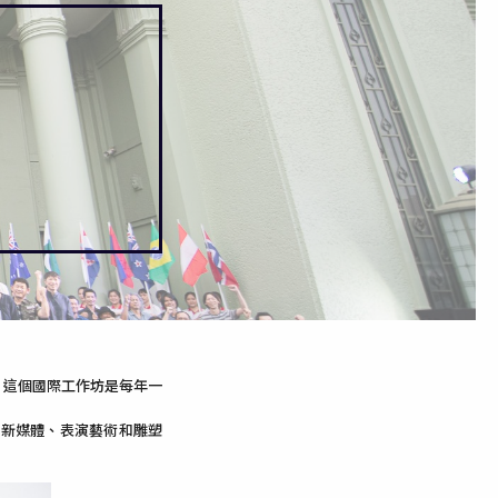
，這個國際工作坊
是每年一
、新媒體、表演藝術和雕塑