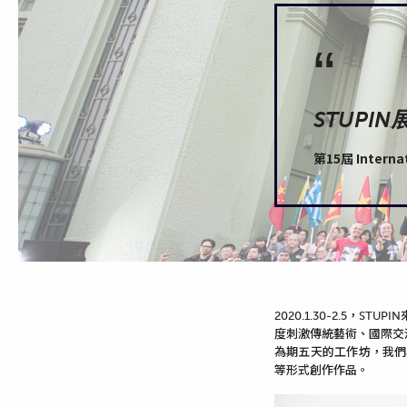
“
STUPI
第15屆 Internati
2020.1.30-2.5，STUPIN
來
度刺激傳統藝術、國際交
為期五天的工作坊，我們
等形式創作作品
。