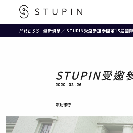
PRESS
最新消息
／ STUPIN受邀參加泰國第15屆
STUPIN受
2020 . 02 . 26
活動報導