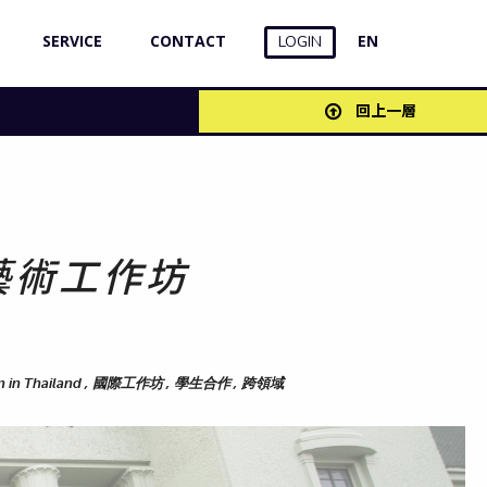
SERVICE
CONTACT
EN
LOGIN
回上一層
藝術工作坊
bition in Thailand , 國際工作坊 , 學生合作 , 跨領域