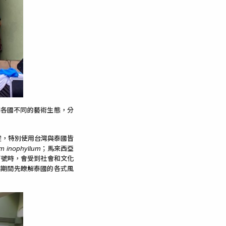
解各國不同的藝術生態，分
雯，特別使用台灣與泰國皆
um inophyllum
；馬來西亞
符號時，會受到社會和文化
問期間先瞭解泰國的各式風
。