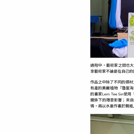
過程中，藝術家之間也大
享藝術家不論是在自己的
作品之中除了不同的媒材
有產的美麗植物『瓊崖海
的畫家Lem Tee Sin
關係下的隱意影響；來自印尼的
情，再以水墨作畫於韓紙