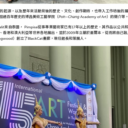
的起源，以及歷年來活動背後的歷史、文化、創作期待，也帶入工作坊後的
超過百年歷史的博昌美術工藝學院（
Poh
–
Chang
Academy of Art）的簡介等
Tinpalit來自泰國， Pimpisa從事專業藝術家已有17年以上的歷史，其作品以
香港和澳大利亞等世界各地展出，並於2009年立基於墨爾本，從而將自己融入
ngwood）創立了BlackCat畫廊，現任館長和策展人。