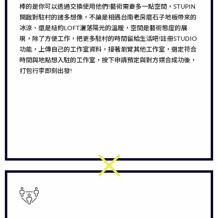
棒的是你可以透過交換使用他們!藝術需要多一點空間，STUPIN
開啟對駐村的諸多想像，不論是相遇台南老房磨石子地板帶來的
冰涼、還是紐約LOFT灑落陽光的溫暖，空間是藝術態度的展
現，除了方便工作，把更多駐村的時間留給生活吧!註冊STUDIO
功能，上傳自己的工作室資料，接著瀏覽其他工作室，選定符合
時間與地點想入駐的工作室，按下申請預定與對方媒合成功後，
打包行李即刻出發!