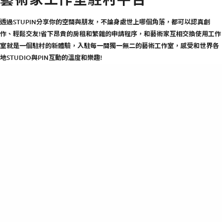
透過STUPIN分享你的空間與朋友，不論身處世上哪個角落，都可以認真創
作、輕鬆交友!省下昂貴的房租和繁雜的申請程序，和藝術家互相交換使用工作
室就是一個駐村的新體驗，入駐每一間獨一無二的藝術工作室，感受和世界各
地STUDIO與PIN互動的溫度和樂趣!