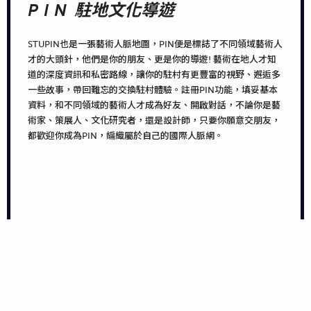
PIN
駐地文化導遊
STUPIN也是一張藝術人脈地圖，PIN便是標誌了不同領域藝術人
才的大頭針，他們是你的朋友、更是你的導遊! 藝術在地人才知
道的深度資訊和私密路線，讓你的駐村有更豐富的視野、邂逅多
一些故事，帶回難忘的交換駐村體驗。註冊PIN功能，填妥基本
資料，和不同領域的藝術人才成為好友、開啟對話，不論你是藝
術家、策展人、文化研究者，還是設計師，只要你願意交朋友，
都歡迎你成為PIN，編織屬於自己的國際人脈網。