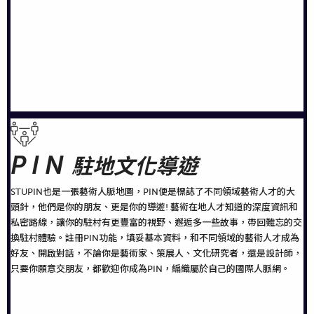
PIN
駐地文化導遊
STUPIN也是一張藝術人脈地圖，PIN便是標誌了不同領域藝術人才的大
頭針，他們是你的朋友、更是你的導遊! 藝術在地人才知道的深度資訊和
私密路線，讓你的駐村有更豐富的視野、邂逅多一些故事，帶回難忘的交
換駐村體驗。註冊PIN功能，填妥基本資料，和不同領域的藝術人才成為
好友、開啟對話，不論你是藝術家、策展人、文化研究者，還是設計師，
只要你願意交朋友，都歡迎你成為PIN，編織屬於自己的國際人脈網。