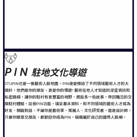
PIN
駐地文化導遊
STUPIN也是一張藝術人脈地圖，PIN便是標誌了不同領域藝術人才的大
頭針，他們是你的朋友、更是你的導遊! 藝術在地人才知道的深度資訊和
私密路線，讓你的駐村有更豐富的視野、邂逅多一些故事，帶回難忘的交
換駐村體驗。註冊PIN功能，填妥基本資料，和不同領域的藝術人才成為
好友、開啟對話，不論你是藝術家、策展人、文化研究者，還是設計師，
只要你願意交朋友，都歡迎你成為PIN，編織屬於自己的國際人脈網。