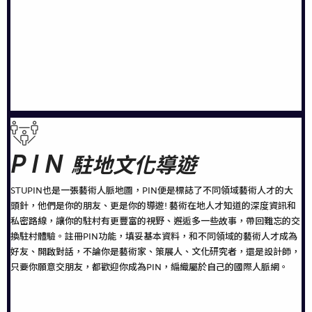
PIN
駐地文化導遊
STUPIN也是一張藝術人脈地圖，PIN便是標誌了不同領域藝術人才的大
頭針，他們是你的朋友、更是你的導遊! 藝術在地人才知道的深度資訊和
私密路線，讓你的駐村有更豐富的視野、邂逅多一些故事，帶回難忘的交
換駐村體驗。註冊PIN功能，填妥基本資料，和不同領域的藝術人才成為
好友、開啟對話，不論你是藝術家、策展人、文化研究者，還是設計師，
只要你願意交朋友，都歡迎你成為PIN，編織屬於自己的國際人脈網。