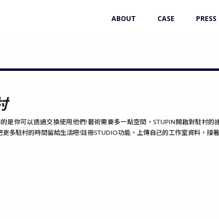
ABOUT
CASE
PRESS
村
棒的是你可以透過交換使用他們!藝術需要多一點空間，STUPIN開啟對駐
把更多駐村的時間留給生活吧!註冊STUDIO功能，上傳自己的工作室資料，