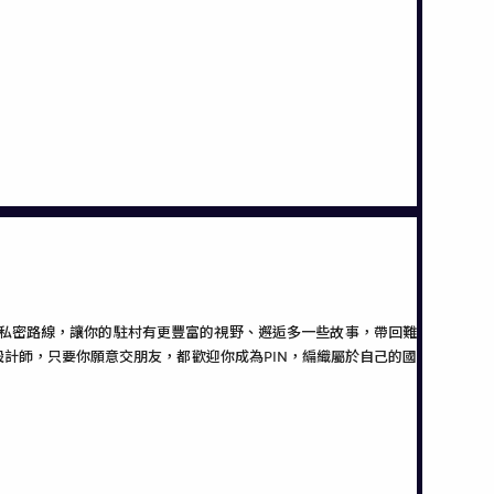
訊和私密路線，讓你的駐村有更豐富的視野、邂逅多一些故事，帶回難
計師，只要你願意交朋友，都歡迎你成為PIN，編織屬於自己的國