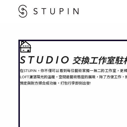
STUDIO
交換工作室駐
在STUPIN，你不僅可以看到每位藝術家獨一無二的工作室，更
LOFT灑落陽光的溫暖，空間是藝術態度的展現，除了方便工作，
預定與對方媒合成功後，打包行李即刻出發!