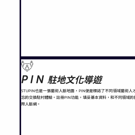
PIN
駐地文化導遊
STUPIN也是一張藝術人脈地圖，PIN便是標誌了不同領域藝
忘的交換駐村體驗。註冊PIN功能，填妥基本資料，和不同領域
際人脈網。