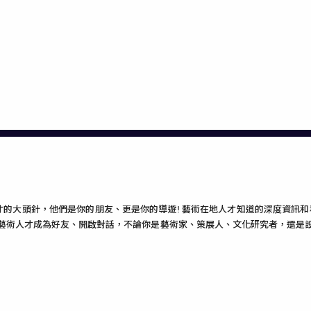
術人才的大頭針，他們是你的朋友、更是你的導遊! 藝術在地人才知道的深度資
的藝術人才成為好友、開啟對話，不論你是藝術家、策展人、文化研究者，還是設