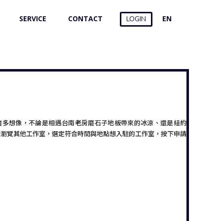
SERVICE
CONTACT
EN
LOGIN
村的諸多想像，不論是相遇台南老房磨石子地板帶來的冰涼、還是紐約
接著瀏覽其他工作室，選定符合時間與地點想入駐的工作室，按下申請