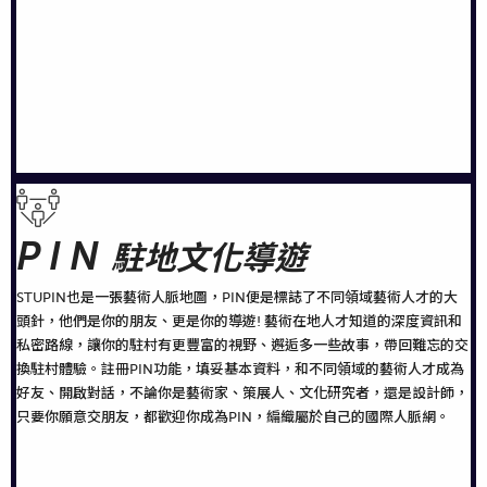
PIN
駐地文化導遊
STUPIN也是一張藝術人脈地圖，PIN便是標誌了不同領域藝術人才的大
頭針，他們是你的朋友、更是你的導遊! 藝術在地人才知道的深度資訊和
私密路線，讓你的駐村有更豐富的視野、邂逅多一些故事，帶回難忘的交
換駐村體驗。註冊PIN功能，填妥基本資料，和不同領域的藝術人才成為
好友、開啟對話，不論你是藝術家、策展人、文化研究者，還是設計師，
只要你願意交朋友，都歡迎你成為PIN，編織屬於自己的國際人脈網。