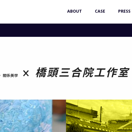
ABOUT
CASE
PRESS
×
橋頭三合院工作室
 ， 關係美學