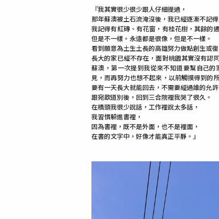
『我其實很少很少跟人仔細提過，
那年蘇澳被土石流淹沒後，我已經逐漸不記得
我記得有紅磚、有花窗，有桂花樹，其餘的
但是不一樣。永遠都是很像，但是不一樣。
看到願意為土生土長的高雄努力做點創生或復
長大的家已經不存在，面對桃園其實沒有認
蘇澳，第一次提到我從來不知道要幫自己的
見，而再努力也想不起來，以前觸摸得到的
要有一天長大就能回去，不需要經過誰的允許
跟宛歆道別後，回到三合院裡我哭了很久。
在橋頭我很少說話，工作裡說太多話，
我習慣躲進書裡，
因為書裡，既不是外面，也不是裡面，
在書的文字中，好像才能真正平靜。』