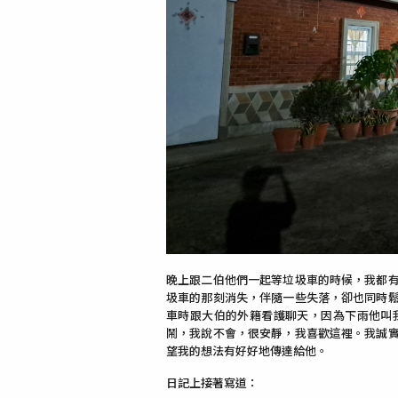
晚上跟二伯他們一起等垃圾車的時候，我都
圾車的那刻消失，伴隨一些失落，卻也同時
車時跟大伯的外籍看護聊天，因為下雨他叫
鬧，我說不會，很安靜，我喜歡這裡。我誠
望我的想法有好好地傳達給他。
日記上接著寫道：